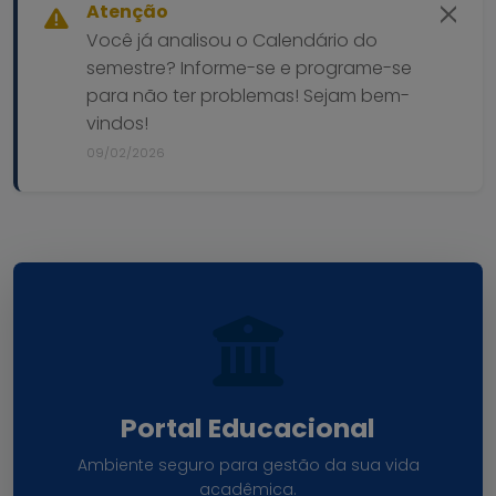
Atenção
Você já analisou o Calendário do
semestre? Informe-se e programe-se
para não ter problemas! Sejam bem-
vindos!
09/02/2026
Portal Educacional
Ambiente seguro para gestão da sua vida
acadêmica.