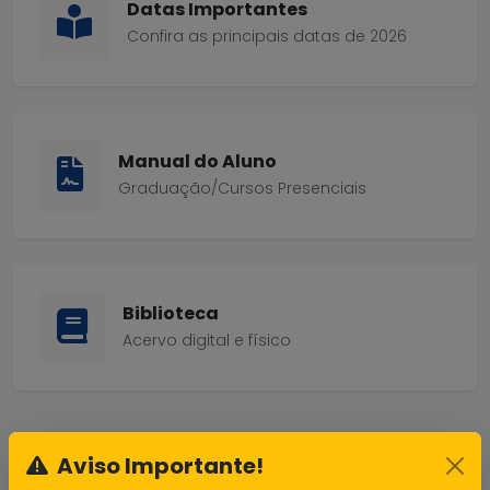
Datas Importantes
Confira as principais datas de 2026
Manual do Aluno
Graduação/Cursos Presenciais
Biblioteca
Acervo digital e físico
Precisa de ajuda? Entre em contato com o suporte
Aviso Importante!
acadêmico:
dti@unifieo.br