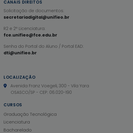
CANAIS DIREITOS
Solicitação de documentos:
secretariadigital@unifieo.br
R2 e 2ª Licenciatura:
fce.unifieo@fce.edu.br
Senha do Portal do Aluno / Portal EAD:
dti@unifieo.br
LOCALIZAÇÃO
Avenida Franz Voegeli, 300 - Vila Yara
OSASCO/SP - CEP: 06.020-190
CURSOS
Graduação Tecnológica
Licenciatura
Bacharelado