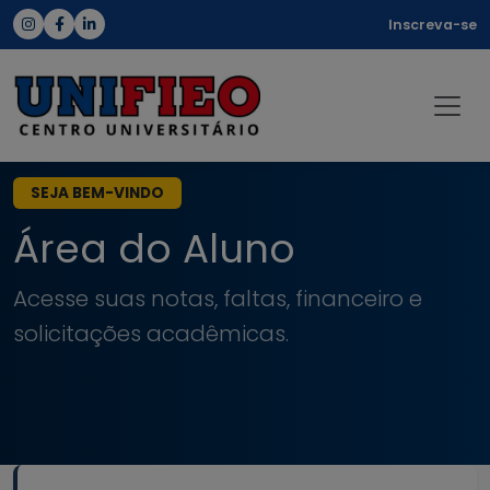
Inscreva-se
SEJA BEM-VINDO
Área do Aluno
Acesse suas notas, faltas, financeiro e
solicitações acadêmicas.