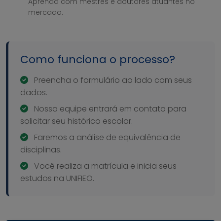
Aprenda com mestres e doutores atuantes no
mercado.
Como funciona o processo?
Preencha o formulário ao lado com seus
dados.
Nossa equipe entrará em contato para
solicitar seu histórico escolar.
Faremos a análise de equivalência de
disciplinas.
Você realiza a matrícula e inicia seus
estudos na UNIFIEO.