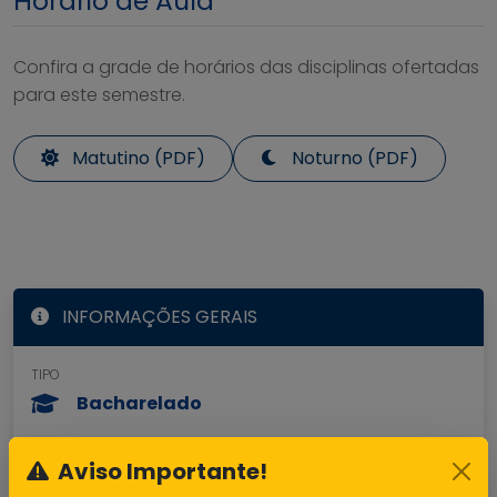
Horário de Aula
Confira a grade de horários das disciplinas ofertadas
para este semestre.
Matutino (PDF)
Noturno (PDF)
INFORMAÇÕES GERAIS
TIPO
Bacharelado
DURAÇÃO
Aviso Importante!
10 semestres