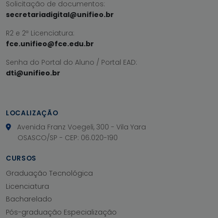
Solicitação de documentos:
secretariadigital@unifieo.br
R2 e 2ª Licenciatura:
fce.unifieo@fce.edu.br
Senha do Portal do Aluno / Portal EAD:
dti@unifieo.br
LOCALIZAÇÃO
Avenida Franz Voegeli, 300 - Vila Yara
OSASCO/SP - CEP: 06.020-190
CURSOS
Graduação Tecnológica
Licenciatura
Bacharelado
Pós-graduação Especialização