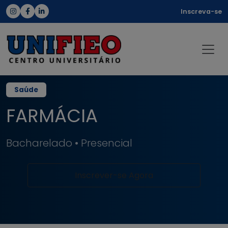
Inscreva-se
Saúde
FARMÁCIA
Bacharelado • Presencial
Inscrever-se Agora