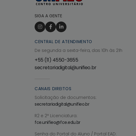
SIGA A GENTE
CENTRAL DE ATENDIMENTO
De segunda a sexta-feira, das 10h às 21h
+55 (11) 4550-3655
secretariadigital@unifieo.br
CANAIS DIREITOS
Solicitação de documentos:
secretariadigital@unifieo.br
R2 e 2ª Licenciatura:
fce.unifieo@fce.edu.br
Senha do Portal do Aluno / Portal EAD: