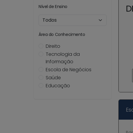
D
Nível de Ensino
Área do Conhecimento
Direito
Tecnologia da
Informação
Escola de Negócios
Saúde
Educação
Es
Ba