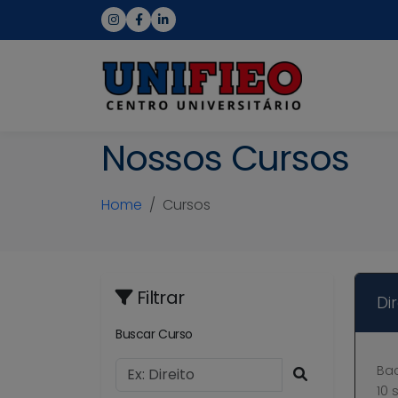
Nossos Cursos
Home
Cursos
Filtrar
Dir
Buscar Curso
Ba
10 