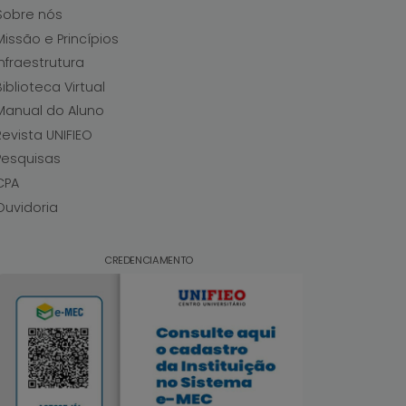
Sobre nós
Missão e Princípios
Infraestrutura
Biblioteca Virtual
Manual do Aluno
Revista UNIFIEO
Pesquisas
CPA
Ouvidoria
CREDENCIAMENTO