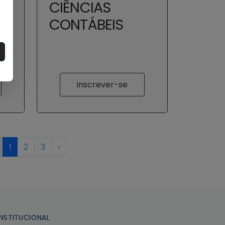
CIÊNCIAS
CONTÁBEIS
Inscrever-se
1
2
3
›
INSTITUCIONAL