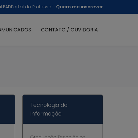
al EAD
Portal do Professor
Quero me inscrever
OMUNICADOS
CONTATO / OUVIDORIA
Tecnologia da
Informação
Graduação Tecnológica