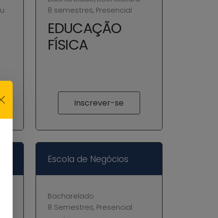
ou
8 semestres, Presencial
EDUCAÇÃO
FÍSICA
Inscrever-se
Escola de Negócios
Bacharelado
8 Semestres, Presencial